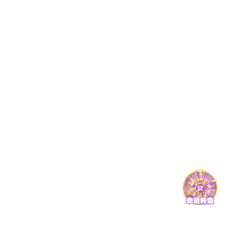
ETFE遮阳棚
? 0.00
立即购买
大阳城娱乐,大阳城a
ETFE遮阳棚
? 0.00
立即购买
ETFE遮阳棚
? 0.00
立即购买