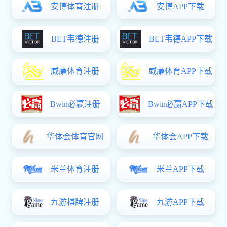
首页
大阳城娱乐,大阳城
关于我们
app注册
产品中心
热搜产品：
ETFE膜结构
新闻中心
끠
充电桩车棚、停车棚
案例中心
充气式膜结构
大阳城娱乐,大阳城app注册
在线留言