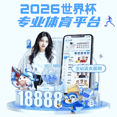
大阳城娱乐,大阳城app注册
您好，欢迎访问大阳城娱乐,大阳城app注册官方网站！
关于我
们
联系我
们
咨询电话：
18482042992
18244231973
18708488803