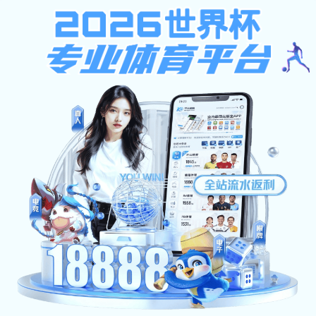
大阳城娱乐,大阳城app注册
您好，欢迎访问大阳城娱乐,大阳城app注册官方网站！
首页
关于我们
产品中