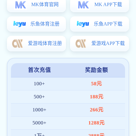
大阳城娱乐,大阳城app注册:
前一个：
资阳雁江六中膜
ꄴ
张拉式膜结构 膜结构景观
后一个：
青神县全民运动
ꄲ
邹经理：18482042992
余经理：18244231973
代经理：18708488803
邮箱：565421691@qq.com
地址：成都市大邑县青霞街道至诚路199号
法律声明：本网站部分内容来源于网络，如有侵权请
大阳城娱乐在线平台入口（2026已更新）官方网站·IOS/安卓通用版/手机APP下载中
油资本（中国石油集团资本股份有限公司）