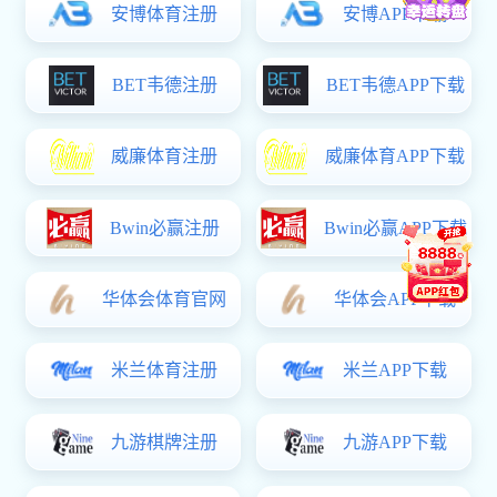
大阳城娱乐,大阳城app注册:
管桁架结构光伏车棚骨架
大阳城娱乐,大阳城app注册:
膜结构建筑、外墙装饰
大阳城娱乐,大阳城app注册:
膜结构帐篷酒店
大阳城娱乐,大阳城app注册:
球场、泳池遮阳棚
大阳城娱乐,大阳城app注册:
收费站、加油站
大阳城娱乐,大阳城app注册:
污水池加盖、膜结构遮阳棚