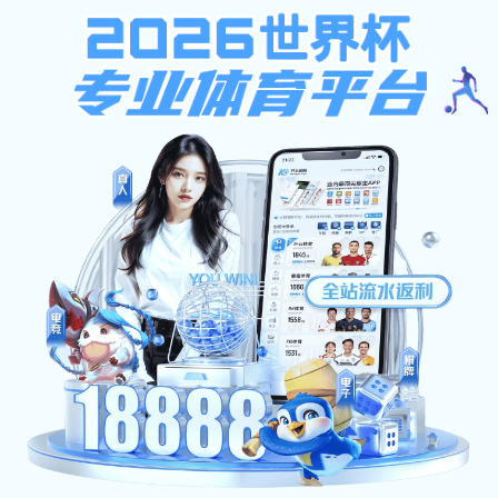
大阳城娱乐,大阳城app注册
您好，欢迎访问大阳城娱乐,大阳城app注册官方网站！
首页
关于我们
产品中