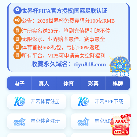
新闻中心
您的位置：
首页
大阳城娱乐,大阳城app注册:
公司动态
大阳城娱乐,大阳城app注册:
行业资讯
大阳城娱乐,大阳城app注册:
筑的高度。目前市面
大阳城娱乐,大阳城app注册:
材和E
常见问题
联系我们
大阳城娱乐,大阳城app注册:
面都比PVC膜结