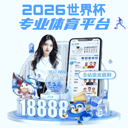
大阳城娱乐,大阳城app注册
您好，欢迎访问大阳城娱乐,大阳城app注册官方网站！
首页
关于我们
产品中