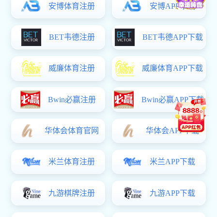
大阳城娱乐,大阳城app注册:
管桁架结构光伏车棚骨架
大阳城娱乐,大阳城app注册:
膜结构建筑、外墙装饰
大阳城娱乐,大阳城app注册:
膜结构帐篷酒店
大阳城娱乐,大阳城app注册:
球场、泳池遮阳棚
大阳城娱乐,大阳城app注册:
收费站、加油站
大阳城娱乐,大阳城app注册:
污水池加盖、膜结构遮阳棚