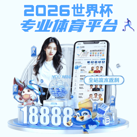
大阳城娱乐,大阳城app注册
您好，欢迎访问大阳城娱乐,大阳城app注册官方网站！
首页
关于我们
产品中