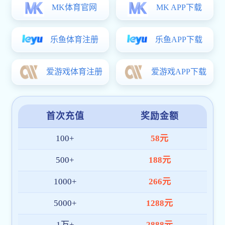
大阳城娱乐,大阳城app注册:
前一个：
绵阳市七曲山景
ꄴ
张拉式膜结构 膜结构景观
后一个：
膜结构停车棚
ꄲ
邹经理：18482042992
余经理：18244231973
代经理：18708488803
邮箱：565421691@qq.com
地址：成都市大邑县青霞街道至诚路199号
法律声明：本网站部分内容来源于网络，如有侵权请
大阳城娱乐在线平台入口（2026已更新）官方网站·IOS/安卓通用版/手机APP下载中
油资本（中国石油集团资本股份有限公司）