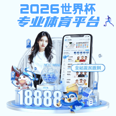
大阳城娱乐,大阳城app注册
您好，欢迎访问大阳城娱乐,大阳城app注册官方网站！
首页
关于我们
产品中