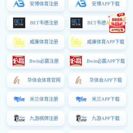
大阳城娱乐,大阳城app注册:
管桁架结构光伏车棚骨架
ꁆ
大阳城娱乐,大阳城app注册:
膜结构建筑、外墙装饰
大阳城娱乐,大阳城app注册:
产品介绍
膜结构帐篷酒店
大阳城娱乐,大阳城app注册:
? ??
球场、泳池遮阳棚
?
?
大阳城娱乐,大阳城app注册:
?
收费站、加油站
前一个：
ETFE帐篷酒店
ꄴ
? ? ? ? ??
?
大阳城娱乐,大阳城app注册:
后一个：
ETFE遮阳棚
ꄲ
?
污水池加盖、膜结构遮阳棚
?